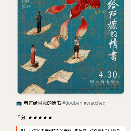
📺
看过给阿嬷的情书
#douban
#watched
评分: ★★★★★
备注: 少有的去电影院看的电影，很催泪，信件这种形式以及