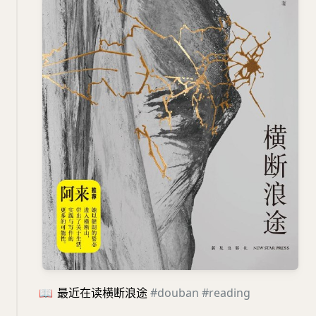
📖
最近在读横断浪途
#douban
#reading