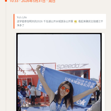
10:33 · 2026年5月31日 · 周日
Yu’s Life
送学姐参加明天的2026 千岛湖公开水域游泳公开赛
😶‍🌫️
看起来确实比钱塘江干
净多了