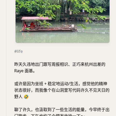
#life
昨天久违地出门跟写周报相识、正巧来杭州出差的
Raye 面基。
或许是因为坐班 + 稳定地运动/生活，感觉他的精神
状态很好，而我像个在山洞里写代码许久不见天日的
野人
🤣
聊了许久，也汲取到了一些生活的能量，今早终于出
门跑步，下午也约了个理发收拾一下～