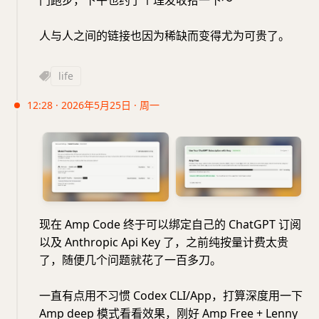
人与人之间的链接也因为稀缺而变得尤为可贵了。
life
12:28 · 2026年5月25日 · 周一
现在 Amp Code 终于可以绑定自己的 ChatGPT 订阅
以及 Anthropic Api Key 了，之前纯按量计费太贵
了，随便几个问题就花了一百多刀。
一直有点用不习惯 Codex CLI/App，打算深度用一下
Amp deep 模式看看效果，刚好 Amp Free + Lenny