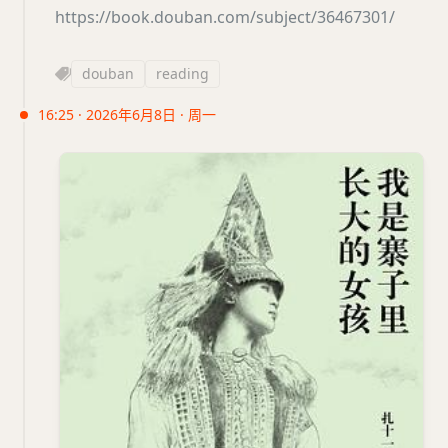
https://book.douban.com/subject/36467301/
douban
reading
16:25 · 2026年6月8日 · 周一