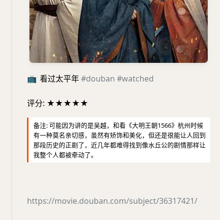
📺
看过太平年
#douban
#watched
评分: ★★★★★
备注: 可能因为讲的是吴越，和看《大明王朝1566》杭州时候
有一种莫名亲切感，虽然有矫饰和美化，但还是很能让人回到
那段历史的正剧了，近几年都难得找到像水丘公的剧情那样让
我整个人都被牵动了。
https://movie.douban.com/subject/36317421/