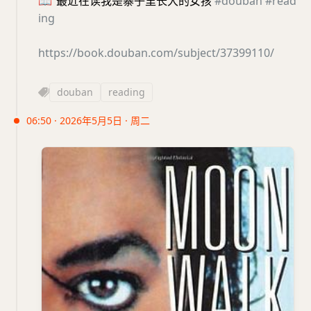
📖
最近在读我是寨子里长大的女孩
#douban
#read
ing
https://book.douban.com/subject/37399110/
douban
reading
06:50 · 2026年5月5日 · 周二