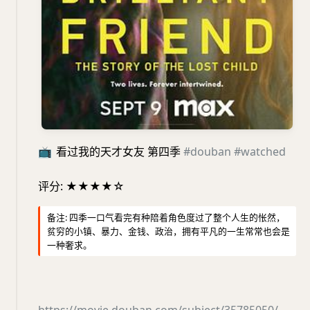
📺
看过我的天才女友 第四季
#douban
#watched
评分: ★★★★☆
备注: 四季一口气看完有种陪着角色度过了整个人生的怅然，
贫穷的小镇、暴力、金钱、政治，拥有平凡的一生常常也会是
一种奢求。
https://movie.douban.com/subject/35785050/