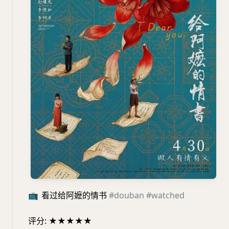
📺
看过给阿嬷的情书
#douban
#watched
评分: ★★★★★