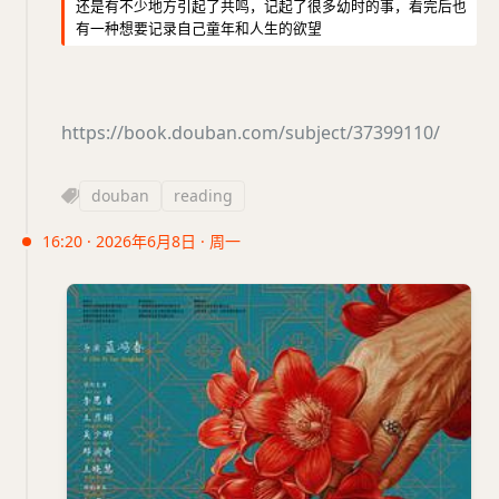
还是有不少地方引起了共鸣，记起了很多幼时的事，看完后也
有一种想要记录自己童年和人生的欲望
https://book.douban.com/subject/37399110/
douban
reading
16:20 · 2026年6月8日 · 周一