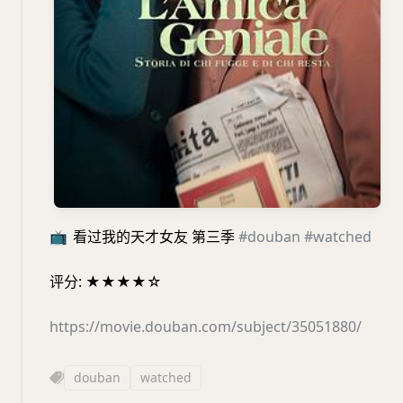
📺
看过我的天才女友 第三季
#douban
#watched
评分: ★★★★☆
https://movie.douban.com/subject/35051880/
douban
watched