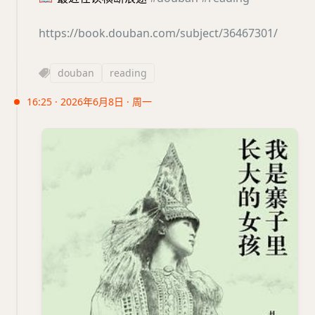
https://book.douban.com/subject/36467301/
douban
reading
16:25 · 2026年6月8日 · 周一