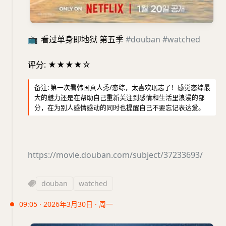
📺
看过单身即地狱 第五季
#douban
#watched
评分: ★★★★☆
备注: 第一次看韩国真人秀/恋综，太喜欢珉志了！感觉恋综最
大的魅力还是在帮助自己重新关注到感情和生活里浪漫的部
分，在为别人感情感动的同时也提醒自己不要忘记表达爱。
https://movie.douban.com/subject/37233693/
douban
watched
09:05 · 2026年3月30日 · 周一