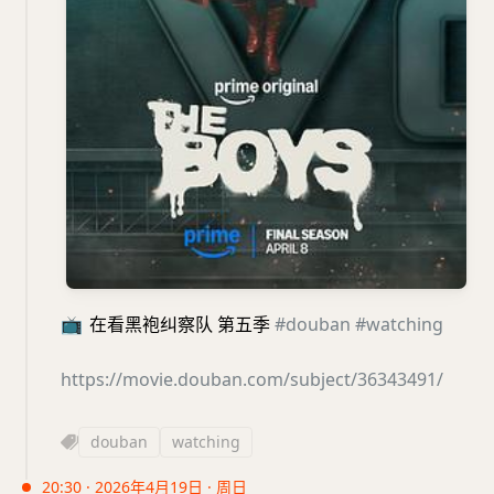
📺
在看黑袍纠察队 第五季
#douban
#watching
https://movie.douban.com/subject/36343491/
douban
watching
20:30 · 2026年4月19日 · 周日