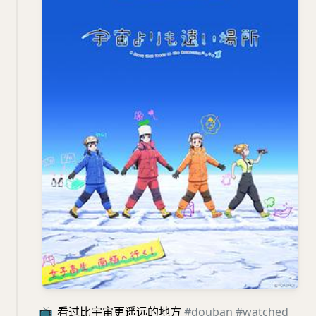
📺
看过比宇宙更遥远的地方
#douban
#watched