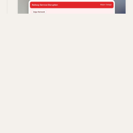
一觉醒来，部署在 Railway 上的一堆生产服务全挂
了，两个多小时了还没恢复，算重大事故了吧
🥲