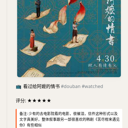
📺
看过给阿嬷的情书
#douban
#watched
评分: ★★★★★
备注: 少有的去电影院看的电影，很催泪，信件这种形式以及
文字真美好，整体叙事跟另一部很喜欢的韩剧《苦尽柑来遇见
你》有些相似