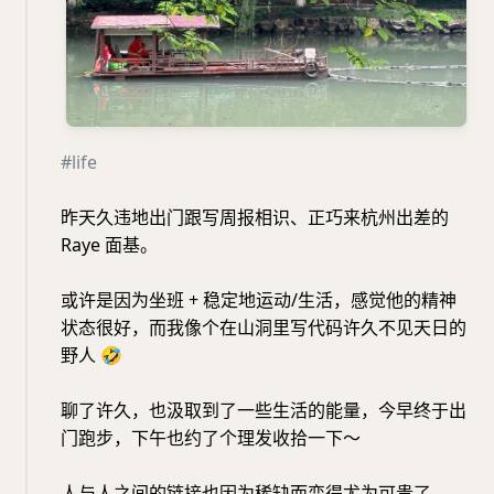
#life
昨天久违地出门跟写周报相识、正巧来杭州出差的
Raye 面基。
或许是因为坐班 + 稳定地运动/生活，感觉他的精神
状态很好，而我像个在山洞里写代码许久不见天日的
野人
🤣
聊了许久，也汲取到了一些生活的能量，今早终于出
门跑步，下午也约了个理发收拾一下～
人与人之间的链接也因为稀缺而变得尤为可贵了。