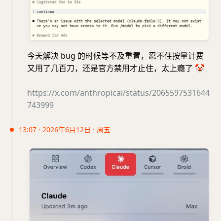
今天解决 bug 的时候等不及重置，忍不住按量计费
又用了几百刀，还是官方禁用才止住，太上瘾了
🤡
https://x.com/anthropicai/status/2065597531644
743999
13:07 · 2026年6月12日 · 周五