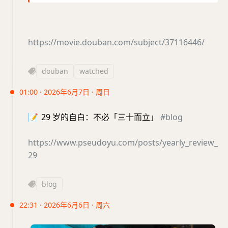
https://movie.douban.com/subject/37116446/
douban
watched
01:00 · 2026年6月7日 · 周日
📝
29 岁的自白：不必「三十而立」
#blog
https://www.pseudoyu.com/posts/yearly_review_
29
blog
22:31 · 2026年6月6日 · 周六