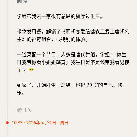
#life
学姐带我去一家很有意思的餐厅过生日。
带妆发用餐，解锁了《明朝恋爱脑锦衣卫爱上唐朝公
主》的神奇组合，很特别的体验。
一道菜配一个节目，大多是唐代舞蹈，学姐：“你生
日我带你看小姐姐跳舞，我生日是不是该带我看男模
了”。
😶‍🌫️
到家了，开始肝生日总结，也祝 29 岁的自己，快
乐。
life
10:33 · 2026年5月31日 · 周日