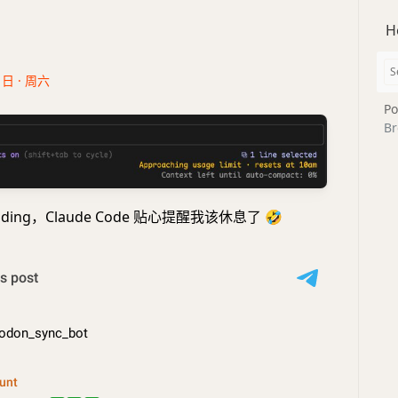
H
1日 · 周六
Po
Br
coding，Claude Code 贴心提醒我该休息了
🤣