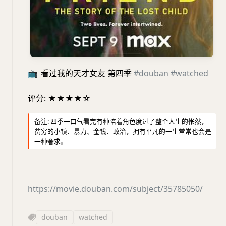
📺
看过我的天才女友 第四季
#douban
#watched
评分: ★★★★☆
备注: 四季一口气看完有种陪着角色度过了整个人生的怅然，
贫穷的小镇、暴力、金钱、政治，拥有平凡的一生常常也会是
一种奢求。
https://movie.douban.com/subject/35785050/
douban
watched