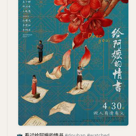
📺
看过给阿嬷的情书
#douban
#watched