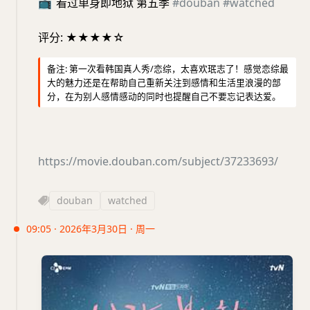
📺
看过单身即地狱 第五季
#douban
#watched
评分: ★★★★☆
备注: 第一次看韩国真人秀/恋综，太喜欢珉志了！感觉恋综最
大的魅力还是在帮助自己重新关注到感情和生活里浪漫的部
分，在为别人感情感动的同时也提醒自己不要忘记表达爱。
https://movie.douban.com/subject/37233693/
douban
watched
09:05 · 2026年3月30日 · 周一