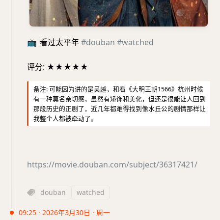
📺
看过太平年
#douban
#watched
评分: ★★★★★
备注: 可能因为讲的是吴越，和看《大明王朝1566》杭州时候
有一种莫名亲切感，虽然有矫饰和美化，但还是很能让人回到
那段历史的正剧了，近几年都难得找到像水丘公的剧情那样让
我整个人都被牵动了。
https://movie.douban.com/subject/36317421/
douban
watched
09:25 · 2026年3月30日 · 周一