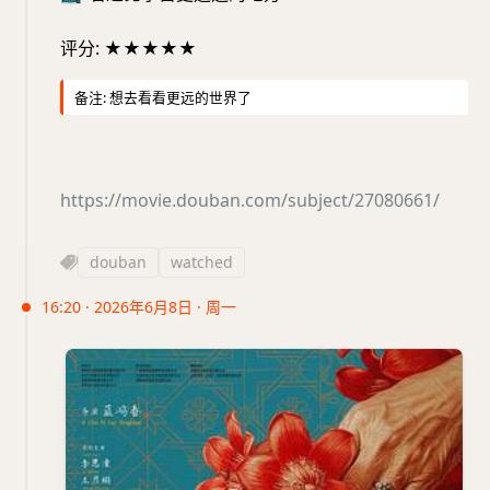
评分: ★★★★★
备注: 想去看看更远的世界了
https://movie.douban.com/subject/27080661/
douban
watched
16:20 · 2026年6月8日 · 周一