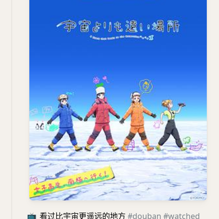
📺
看过比宇宙更遥远的地方
#douban
#watched