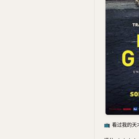
📺
看过我的天才女