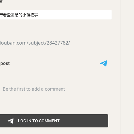
☆
有带着些窒息的小镇叙事
.douban.com/subject/28427782/