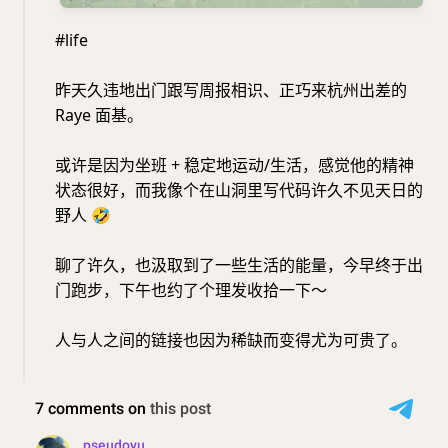
#life
昨天久违地出门跟写周报相识、正巧来杭州出差的
Raye 面基。
或许是因为坐班 + 稳定地运动/生活，感觉他的精神
状态很好，而我像个在山洞里写代码许久不见天日的
野人
🤣
聊了许久，也汲取到了一些生活的能量，今早终于出
门跑步，下午也约了个理发收拾一下～
人与人之间的链接也因为稀缺而变得尤为可贵了。