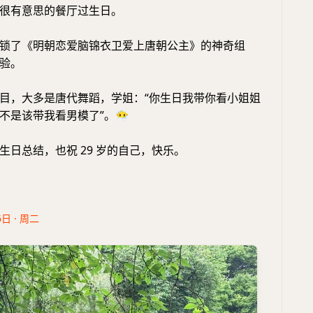
很有意思的餐厅过生日。
锁了《明朝恋爱脑锦衣卫爱上唐朝公主》的神奇组
验。
目，大多是唐代舞蹈，学姐：“你生日我带你看小姐姐
不是该带我看男模了”。
😶‍🌫️
生日总结，也祝 29 岁的自己，快乐。
6日 · 周二