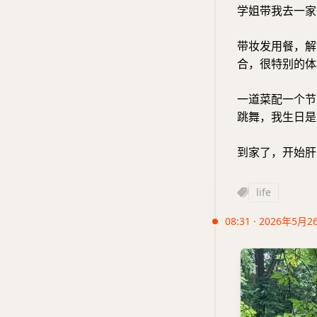
学姐带我去一家
带妆发用餐，解
合，很特别的体
一道菜配一个节
跳舞，我生日是
到家了，开始肝
life
08:31 · 2026年5月2