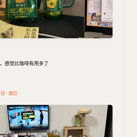
，感觉比咖啡有用多了
7日 · 周日