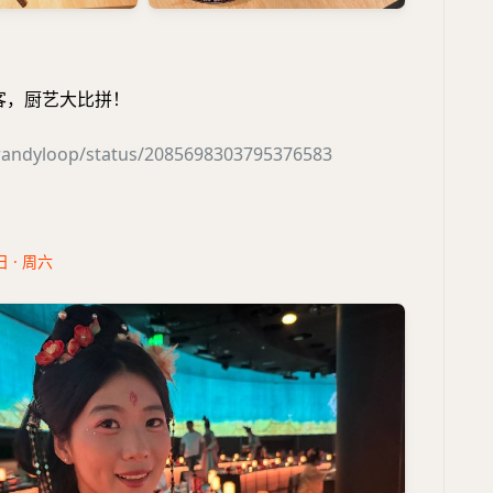
家作客，厨艺大比拼！
/randyloop/status/2085698303795376583
日 · 周六