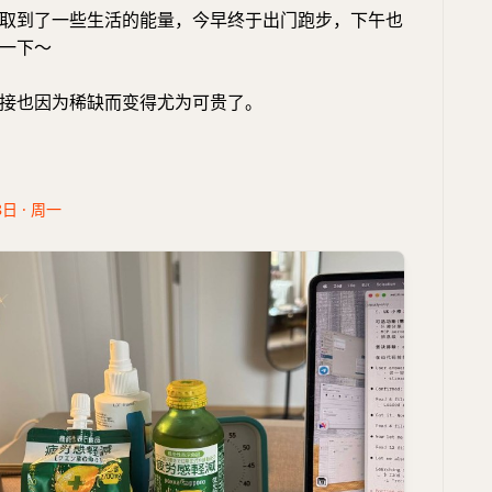
取到了一些生活的能量，今早终于出门跑步，下午也
一下～
接也因为稀缺而变得尤为可贵了。
8日 · 周一