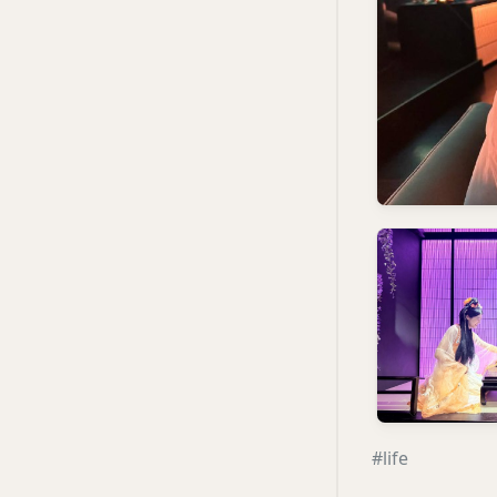
#life