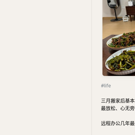
#life
三月搬家后基本
最放松、心无旁
远程办公几年