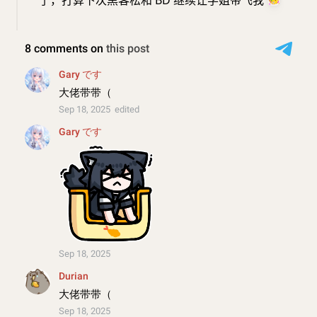
了，打算下次黑客松和 BD 继续让学姐带飞我