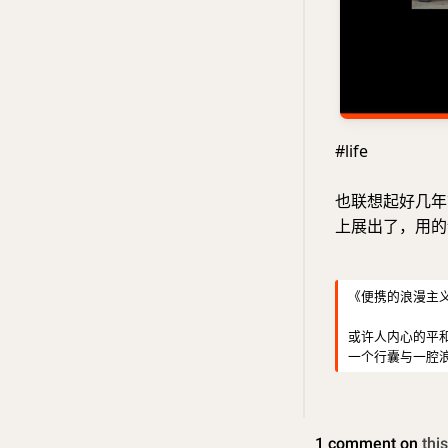
#life
也联想起好几年
上展出了，用的
《便携的浪漫主
或许人内心的平
一个行囊与一腔