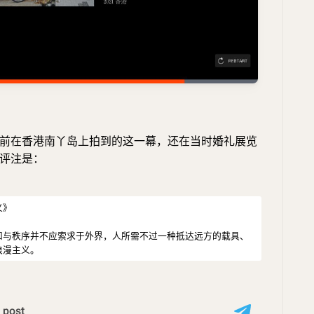
前在香港南丫岛上拍到的这一幕，还在当时婚礼展览
评注是：
义》
和与秩序并不应索求于外界，人所需不过一种抵达远方的载具、
浪漫主义。