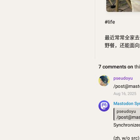
#life
最近常常全家去
野餐，还能面向山林