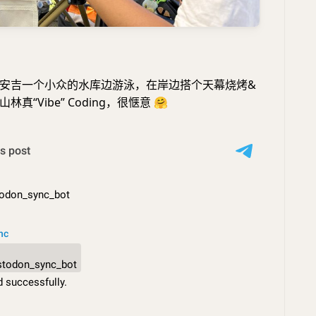
安吉一个小众的水库边游泳，在岸边搭个天幕烧烤&
真“Vibe” Coding，很惬意
🤗