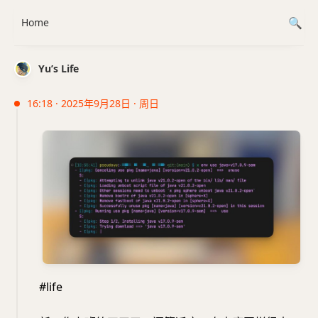
Home
Yu’s Life
16:18 · 2025年9月28日 · 周日
#life