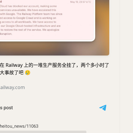
 Railway 上的一堆生产服务全挂了，两个多小时了
重大事故了吧
🥲
.railway.com