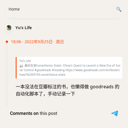
Home
Yu’s Life
18:06 · 2022年9月25日 · 周日
Yu’s Life
📖
最近在读Surveillance State: China's Quest to Launch a New Era of Soc
ial Control #goodreads #reading https://www.goodreads.com/en/book/s
how/56269193-surveillance-state
一本没法在豆瓣标注的书，也懒得做 goodreads 的
自动化脚本了，手动记录一下