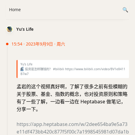
Home
Yu’s Life
15:54 · 2023年9月9日 · 周六
Yu’s Life
▶️
投资是怎样赚钱的？ #bilibili https://www.bilibili.com/video/BV1e8411
B7w7
孟岩的这个视频真好啊，了解了很多之前有些模糊的
关于股票、基金、指数的概念，也对投资原则和策略
有了一些了解，一边看一边在 Heptabase 做笔记，
分享一下。
https://app.heptabase.com/w/2dee654ba9e5a73
e11df473bb420c877f5f00c7a1998545981d07da1b