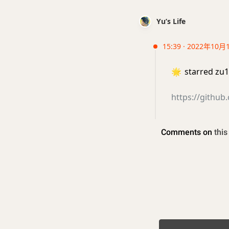
Yu’s Life
15:39 · 2022年10月
🌟
starred zu1
https://github