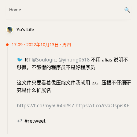
Home
Yu’s Life
17:09 · 2022年10月13日 · 周四
🐦
RT
@Soulogic
:
@yihong0618
不用 alias 说明不
够懒，不够懒的程序员不是好程序员
这文件只要看着像压缩文件我就用 ex，压根不仔细研
究是什么扩展名
https://t.co/my6O60dYsZ
https://t.co/rvaOspisKF
↩
#retweet