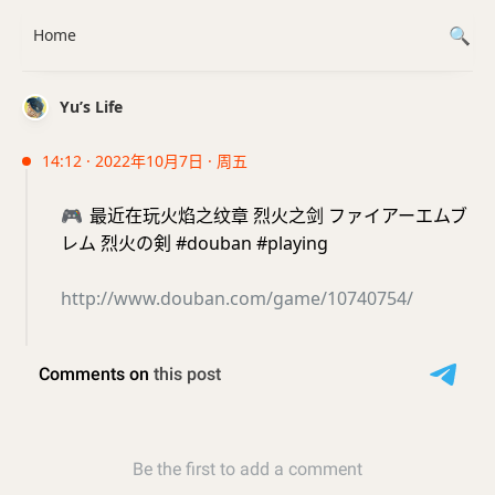
Home
Yu’s Life
14:12 · 2022年10月7日 · 周五
🎮
最近在玩火焰之纹章 烈火之剑 ファイアーエムブ
レム 烈火の剣 #douban #playing
http://www.douban.com/game/10740754/