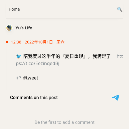
Home
Yu’s Life
12:38 · 2022年10月1日 · 周六
🐦
陪我度过这半年的『夏日重现』，我满足了！
htt
ps://t.co/EezinqedBj
↩
#tweet