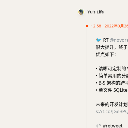
Yu’s Life
12:58 · 2022年9月2
🐦
RT
@novor
很大提升，终于
优点如下：
• 清晰可定制的 W
• 简单易用的
• B-S 架构的
• 单文件 SQLit
未来的开发计划
s://t.co/JGeB
↩
#retweet