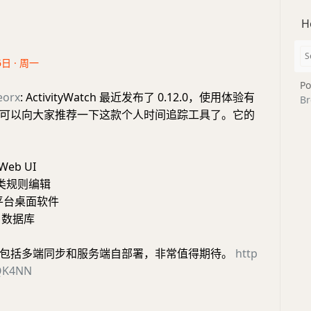
H
6日 · 周一
Po
eorx
: ActivityWatch 最近发布了 0.12.0，使用体验有
Br
可以向大家推荐一下这款个人时间追踪工具了。它的
eb UI
分类规则编辑
跨平台桌面软件
e 数据库
包括多端同步和服务端自部署，非常值得期待。
http
PQK4NN