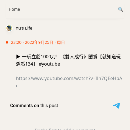
Home
Yu’s Life
23:20 · 2022年9月25日 · 周日
▶️
一玩立虧1000刀！《雙人成行》鑒賞【就知道玩
遊戲134】 #youtube
https://www.youtube.com/watch?v=IIh7QEeHbA
c