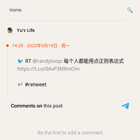
Home
Yu’s Life
14:28 · 2022年9月19日 · 周一
🐦
RT
@randyloop
: 每个人都能用点正则表达式
https://t.co/0AvP3N9mOm
↩
#retweet