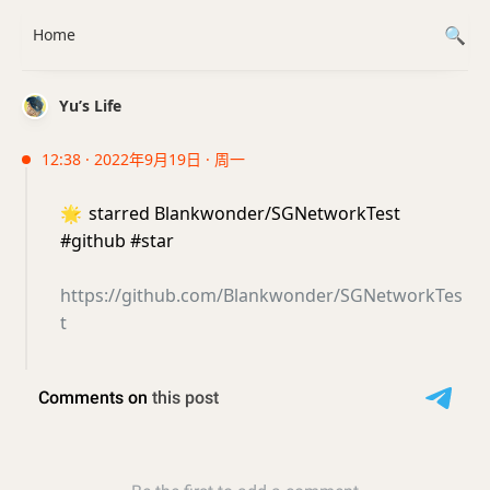
Home
Yu’s Life
12:38 · 2022年9月19日 · 周一
🌟
starred Blankwonder/SGNetworkTest
#github #star
https://github.com/Blankwonder/SGNetworkTes
t