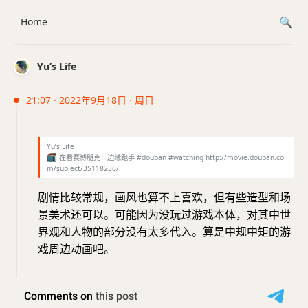
Home
Yu’s Life
21:07 · 2022年9月18日 · 周日
Yu’s Life
📺
在看赛博朋克：边缘跑手 #douban #watching http://movie.douban.co
m/subject/35118256/
剧情比较常规，画风也算不上喜欢，但有些造型和场
景美术还可以。可能因为没玩过游戏本体，对其中世
界观和人物的部分没有太多代入。算是中规中矩的游
戏周边动画吧。