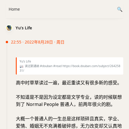
Home
Yu’s Life
22:55 · 2022年8月28日 · 周日
Yu’s Life
📖
读过斯通纳 #douban #read https://book.douban.com/subject/264258
31/
高中时草草读过一遍，最近重读又有很多新的感受。
不知道是不是因为设定都是文学专业，读的时候联想
到了 Normal People 普通人，前两年很火的剧。
大概一个普通人的一生总是这样琐碎且真实，学业、
爱情、婚姻无不充满着破碎感，无力改变却又认真地