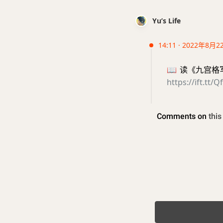
Yu’s Life
14:11 · 2022年8月2
📖
读《九宫格写作
https://ift.tt/Q