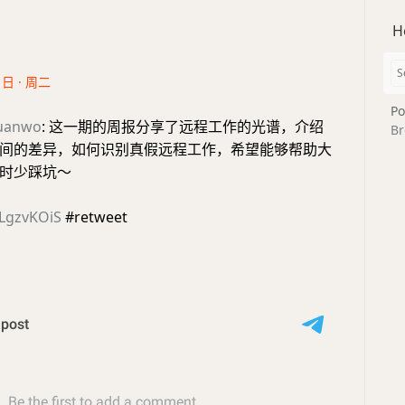
H
1日 · 周二
Po
uanwo
: 这一期的周报分享了远程工作的光谱，介绍
Br
间的差异，如何识别真假远程工作，希望能够帮助大
时少踩坑～
eLgzvKOiS
#retweet