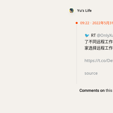
Yu’s Life
09:22 · 2022年5月3
🐦
RT
@OnlyX
了不同远程工作
家选择远程工作
https://t.co/D
source