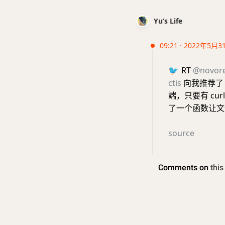
Yu’s Life
09:21 · 2022年5月3
🐦
RT
@novor
ctis
向我推荐
端，只要有 cu
了一个函数让文件传
source