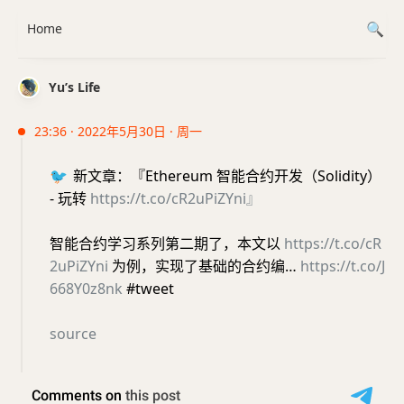
Home
Yu’s Life
23:36 · 2022年5月30日 · 周一
🐦
新文章：『Ethereum 智能合约开发（Solidity）
- 玩转
https://t.co/cR2uPiZYni』
智能合约学习系列第二期了，本文以
https://t.co/cR
2uPiZYni
为例，实现了基础的合约编…
https://t.co/J
668Y0z8nk
#tweet
source