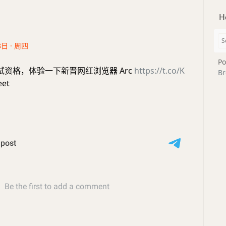
H
8日 · 周四
Po
资格，体验一下新晋网红浏览器 Arc
https://t.co/K
Br
et