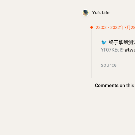
Yu’s Life
22:02 · 2022年7月2
🐦
终于拿到测试
YF07KEcl9
#twe
source