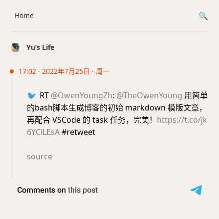
Home
Yu’s Life
17:02 · 2022年7月25日 · 周一
🐦
RT
@OwenYoungZh
:
@TheOwenYoung
用简单
的bash脚本生成博客的初始 markdown 模版文章，
再配合 VSCode 的 task 任务，完美！
https://t.co/jk
6YCiLEsA
#retweet
source