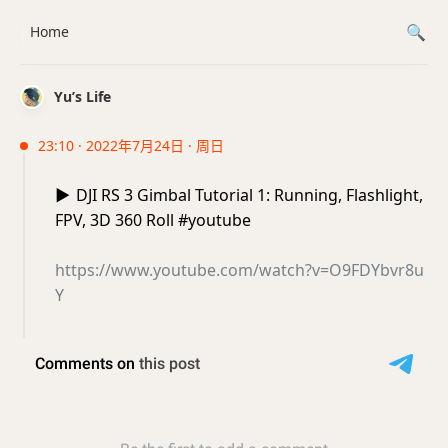
Home
Yu’s Life
23:10 · 2022年7月24日 · 周日
▶️
DJI RS 3 Gimbal Tutorial 1: Running, Flashlight,
FPV, 3D 360 Roll #youtube
https://www.youtube.com/watch?v=O9FDYbvr8u
Y