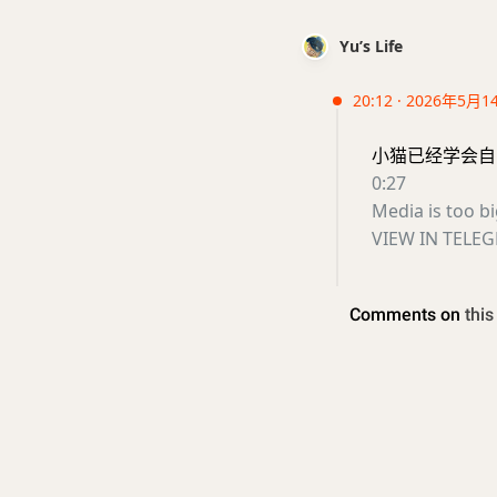
Yu’s Life
20:12 · 2026年5月1
小猫已经学会
0:27
Media is too b
VIEW IN TELE