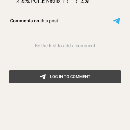
才发现 POI 上 Netflix 了！！！太爱