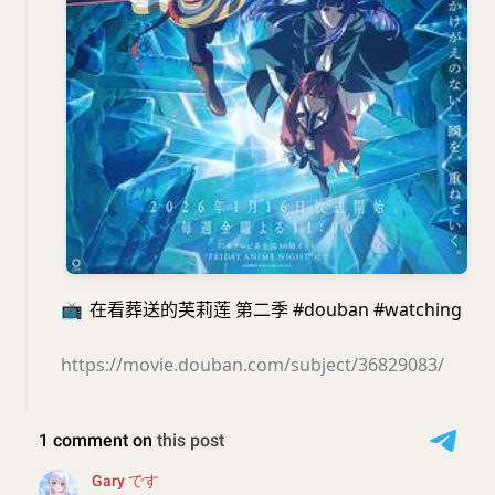
📺
在看葬送的芙莉莲 第二季 #douban #watching
https://movie.douban.com/subject/36829083/