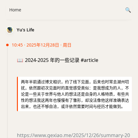
Home
Yu’s Life
10:45 · 2025年12月28日 · 周日
📖
2024-2025 年的一些记录 #article
两年半前通过博文相识，约了线下见面，后来也时常去湖州叨
扰，依然跟初次见面时的直觉感受类似：是我想成为的人，不
论是一些关于世界与他人的想法还是自身的人格特质，有些共
性的想法我这两年也慢慢有了雏形，却没法像他这样准确表达
出来，也还不够自洽，或许依然需要时间与经历才能做到。
https://www.gexiao.me/2025/12/26/summary-20