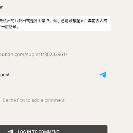
☆
如去杭州的八卦田或是各个景点，似乎总能联想起五百年前古人的
了一层感触。
douban.com/subject/30233961/