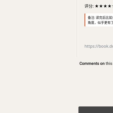
评分: ★★★★
备注: 读完后比
角度，似乎更有
https://book.