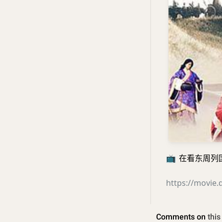
📺
在看东周列国·春
https://movie