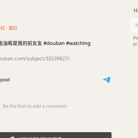
H
0日 · 周日
Po
瓶是我的前女友 #douban #watching
Br
douban.com/subject/35539827/