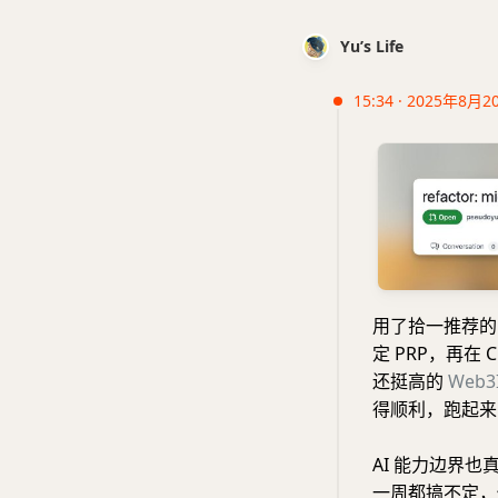
Yu’s Life
15:34 · 2025年8月2
用了拾一推荐
定 PRP，再在 C
还挺高的
Web3
得顺利，跑起来
AI 能力边界
一周都搞不定，