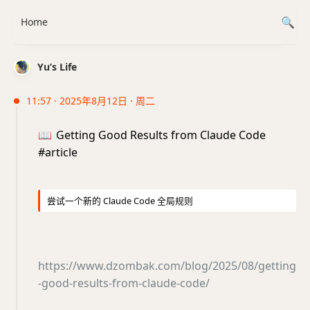
Home
Yu’s Life
11:57 · 2025年8月12日 · 周二
📖
Getting Good Results from Claude Code
#article
尝试一个新的 Claude Code 全局规则
https://www.dzombak.com/blog/2025/08/getting
-good-results-from-claude-code/