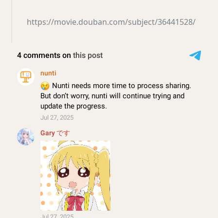
https://movie.douban.com/subject/36441528/