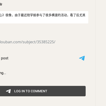
☆
之心》很像，由于最近陪学姐参与了很多横渡的活动，看了后尤其
.douban.com/subject/35385225/