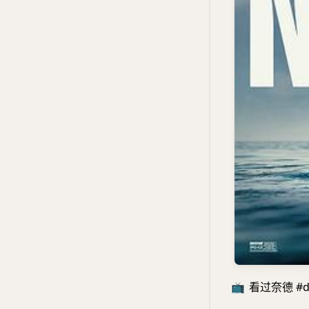
📺
看过奈德 #do