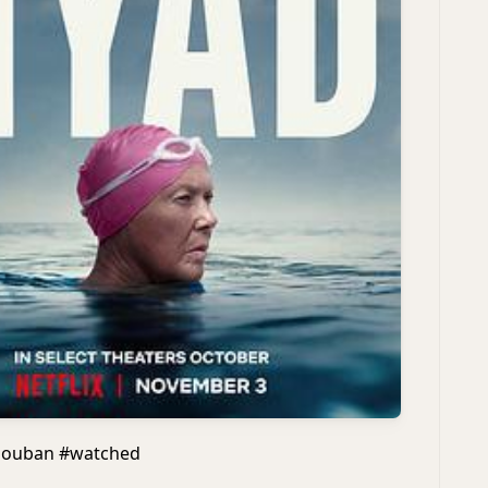
uban #watched