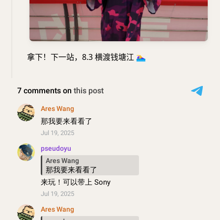
拿下！下一站，8.3 横渡钱塘江
🏊‍♀