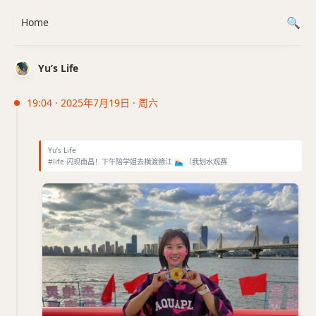
Home
Yu’s Life
19:04 · 2025年7月19日 · 周六
Yu’s Life
#life 闪现南昌！下午陪学姐去横渡赣江
🏊‍♀
（我划水观赛