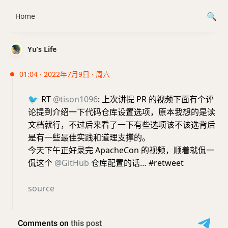
Home
Yu’s Life
01:04 · 2022年7月9日 · 周六
🐦
RT
@tison1096
: 上次讲提 PR 的视频下面有个评
论提到介绍一下代码仓库设置选项，原本我想的是读
文档就行，不过后来看了一下有些选项该不该选背后
是有一些最佳实践和道理支撑的。
今天下午正好录完 ApacheCon 的视频，顺着就侃一
侃这个
@GitHub
仓库配置的话… #retweet
source