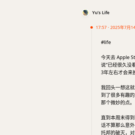
Yu’s Life
17:57 · 2025年7月1
#life
今天去 Apple
说“已经很久没
3年左右才会来
我回头一想这就
到了很多有趣的
那个微妙的点。
直到本周末得到
话不算那么意外
托邦的破灭，对