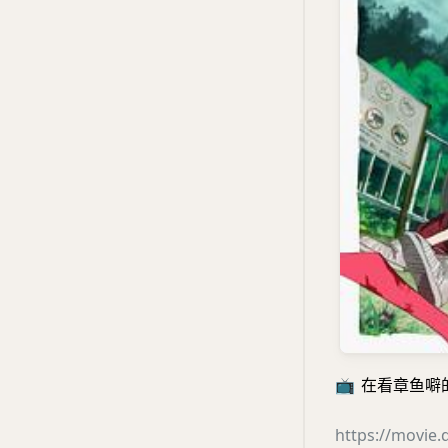
📺
在看章鱼噼的原罪 
https://movie