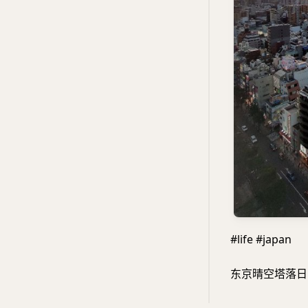
#life #japan
东京晴空塔落日