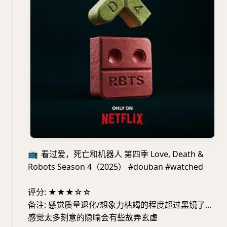
📺
看过爱，死亡和机器人 第四季 Love, Death &
Robots Season 4（2025） #douban #watched
评分: ★★★☆☆
备注: 感觉质量退化/想象力枯竭的程度超过黑镜了...
感觉太多刻意的隐喻会有些故弄玄虚