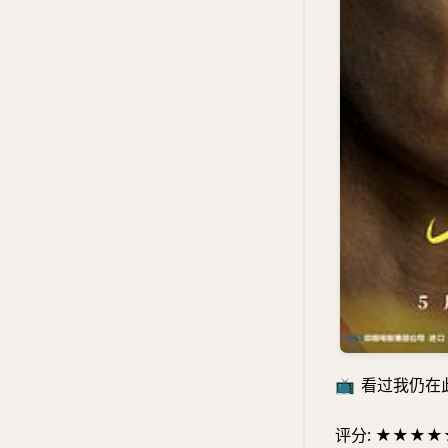
📺
看过我仍在此 #
评分: ★★★★