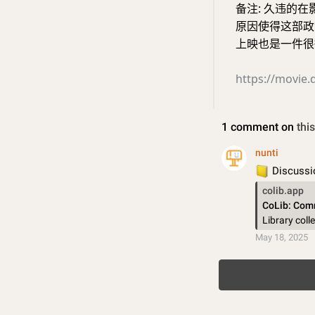
备注: 久违的
原因使得这部政
上映也是一件很微
https://movie