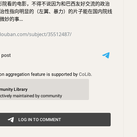
在影院看的电影，不得不说因为和巴西友好交流的政治
治性指向明显的（左翼、暴力）的片子能在国内院线
妙的事...
.douban.com/subject/35512487/