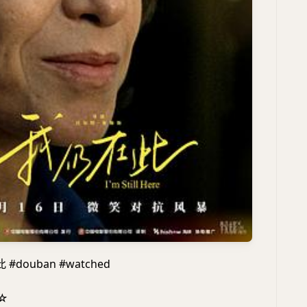
douban #watched
☆